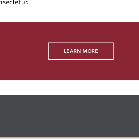
nsectetur.
LEARN MORE