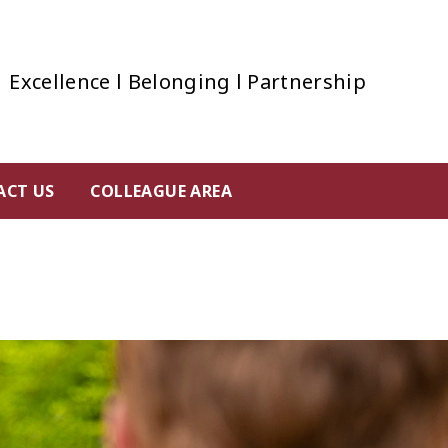
Excellence l Belonging l Partnership
ACT US
COLLEAGUE AREA