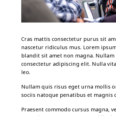
Cras mattis consectetur purus sit a
nascetur ridiculus mus. Lorem ipsum 
blandit sit amet non magna. Nullam q
consectetur adipiscing elit. Nulla vit
leo.
Nullam quis risus eget urna mollis o
sociis natoque penatibus et magnis d
Praesent commodo cursus magna, vel 