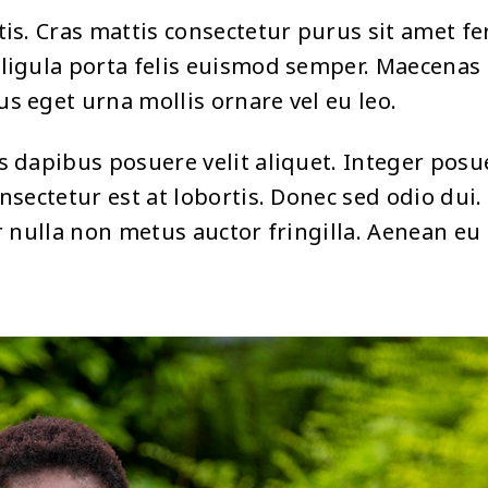
tis. Cras mattis consectetur purus sit amet f
ligula porta felis euismod semper. Maecenas 
s eget urna mollis ornare vel eu leo.
s dapibus posuere velit aliquet. Integer posu
nsectetur est at lobortis. Donec sed odio dui. 
er nulla non metus auctor fringilla. Aenean e