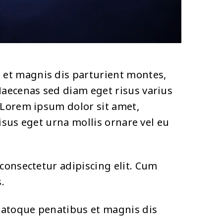
 et magnis dis parturient montes,
Maecenas sed diam eget risus varius
 Lorem ipsum dolor sit amet,
risus eget urna mollis ornare vel eu
consectetur adipiscing elit. Cum
.
natoque penatibus et magnis dis