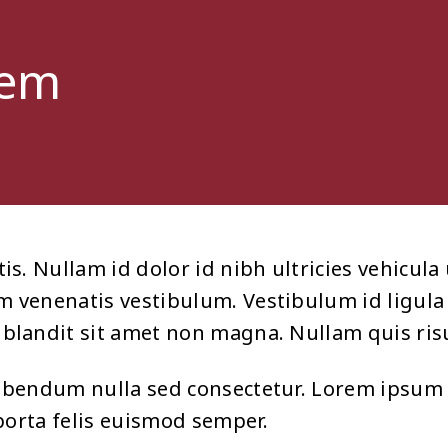
rem
is. Nullam id dolor id nibh ultricies vehicula 
m venenatis vestibulum. Vestibulum id ligula
blandit sit amet non magna. Nullam quis risu
bibendum nulla sed consectetur. Lorem ipsum 
 porta felis euismod semper.