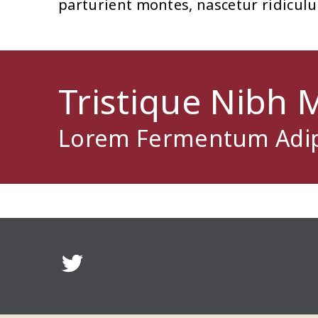
parturient montes, nascetur ridicul
Tristique Nibh M
Lorem Fermentum Adip