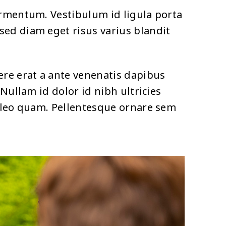
ermentum. Vestibulum id ligula porta
sed diam eget risus varius blandit
ere erat a ante venenatis dapibus
Nullam id dolor id nibh ultricies
u leo quam. Pellentesque ornare sem