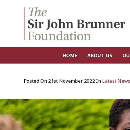
HOME
ABOUT US
OU
Posted On 21st November 2022 In
Latest New