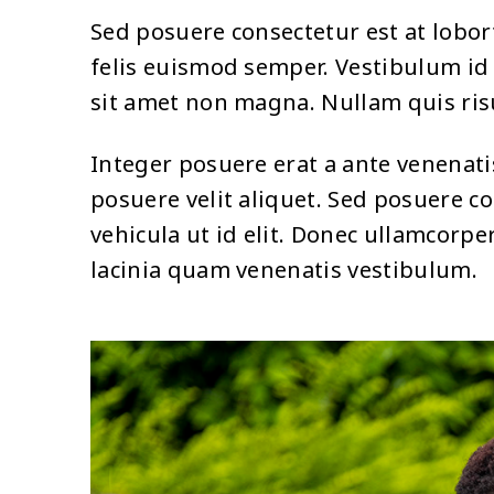
Sed posuere consectetur est at lobor
felis euismod semper. Vestibulum id 
sit amet non magna. Nullam quis risu
Integer posuere erat a ante venenati
posuere velit aliquet. Sed posuere co
vehicula ut id elit. Donec ullamcorp
lacinia quam venenatis vestibulum.