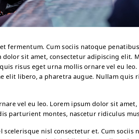
met fermentum. Cum sociis natoque penatibus
dolor sit amet, consectetur adipiscing elit. 
uis risus eget urna mollis ornare vel eu leo.
ae elit libero, a pharetra augue. Nullam quis 
rnare vel eu leo. Lorem ipsum dolor sit amet, 
is parturient montes, nascetur ridiculus mus
scelerisque nisl consectetur et. Cum sociis 